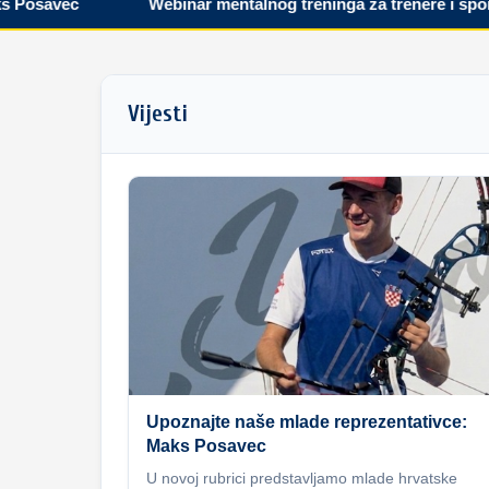
savec
Webinar mentalnog treninga za trenere i sportaše
Vijesti
Upoznajte naše mlade reprezentativce:
Maks Posavec
U novoj rubrici predstavljamo mlade hrvatske