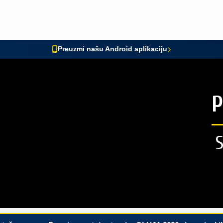
Preuzmi našu Android aplikaciju
P