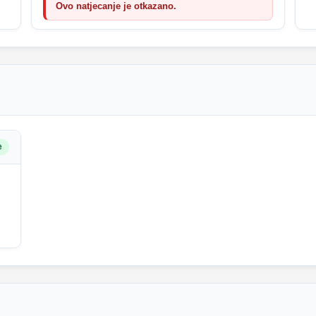
Ovo natjecanje je otkazano.
e