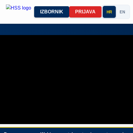
IZBORNIK
PRIJAVA
HR
EN