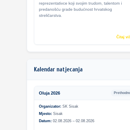
reprezentativce koji svojim trudom, talentom i
predanošću grade budućnost hrvatskog
streličarstva.
Čitaj vi
Kalendar natjecanja
Oluja 2026
Prethodn
Organizator:
SK Sisak
Mjesto:
Sisak
Datum:
02.08.2026 – 02.08.2026