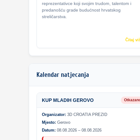
reprezentativce koji svojim trudom, talentom i
predanošću grade budućnost hrvatskog
streličarstva.
Čitaj vi
Kalendar natjecanja
KUP MLADIH GEROVO
Otkazan
Organizator:
3D CROATIA PREZID
Mjesto:
Gerovo
Datum:
08.08.2026 – 08.08.2026