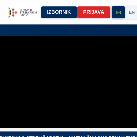
IZBORNIK
PRIJAVA
HR
EN