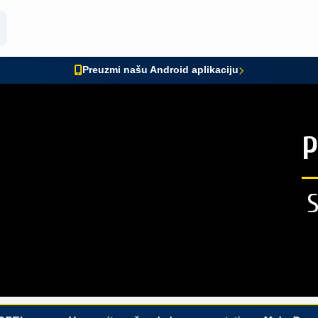
Preuzmi našu Android aplikaciju
P