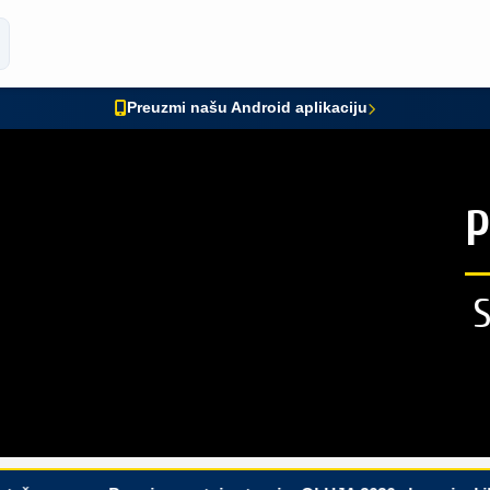
Preuzmi našu Android aplikaciju
P