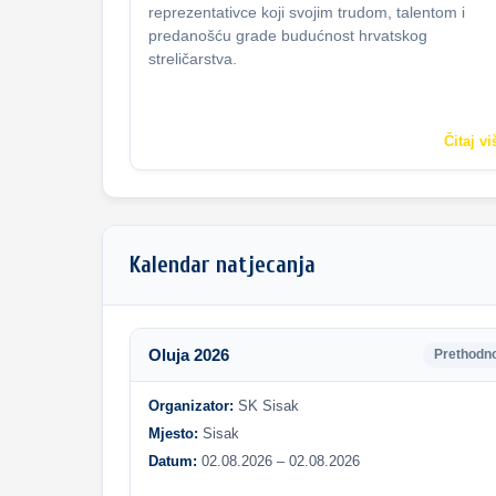
reprezentativce koji svojim trudom, talentom i
predanošću grade budućnost hrvatskog
streličarstva.
Čitaj vi
Kalendar natjecanja
Oluja 2026
Prethodn
Organizator:
SK Sisak
Mjesto:
Sisak
Datum:
02.08.2026 – 02.08.2026