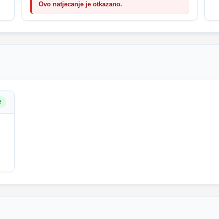
Ovo natjecanje je otkazano.
e