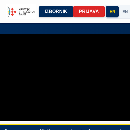
IZBORNIK
PRIJAVA
HR
EN