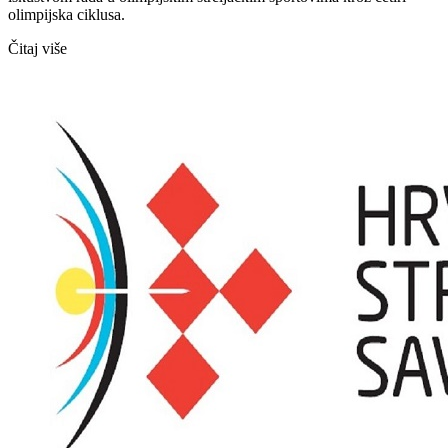
olimpijska ciklusa.
Čitaj više