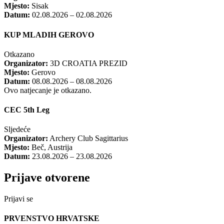
Mjesto:
Sisak
Datum:
02.08.2026 – 02.08.2026
KUP MLADIH GEROVO
Otkazano
Organizator:
3D CROATIA PREZID
Mjesto:
Gerovo
Datum:
08.08.2026 – 08.08.2026
Ovo natjecanje je otkazano.
CEC 5th Leg
Sljedeće
Organizator:
Archery Club Sagittarius
Mjesto:
Beč, Austrija
Datum:
23.08.2026 – 23.08.2026
Prijave otvorene
Prijavi se
PRVENSTVO HRVATSKE