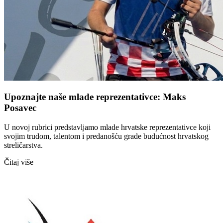
Upoznajte naše mlade reprezentativce: Maks
Posavec
U novoj rubrici predstavljamo mlade hrvatske reprezentativce koji
svojim trudom, talentom i predanošću grade budućnost hrvatskog
streličarstva.
Čitaj više