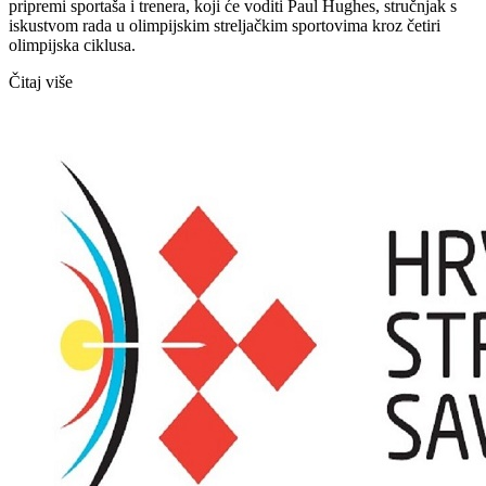
pripremi sportaša i trenera, koji će voditi Paul Hughes, stručnjak s
iskustvom rada u olimpijskim streljačkim sportovima kroz četiri
olimpijska ciklusa.
Čitaj više