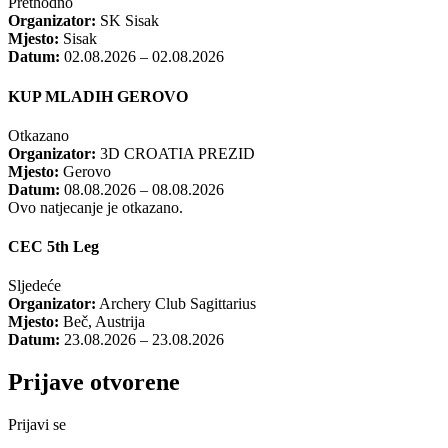
Prethodno
Organizator:
SK Sisak
Mjesto:
Sisak
Datum:
02.08.2026 – 02.08.2026
KUP MLADIH GEROVO
Otkazano
Organizator:
3D CROATIA PREZID
Mjesto:
Gerovo
Datum:
08.08.2026 – 08.08.2026
Ovo natjecanje je otkazano.
CEC 5th Leg
Sljedeće
Organizator:
Archery Club Sagittarius
Mjesto:
Beč, Austrija
Datum:
23.08.2026 – 23.08.2026
Prijave otvorene
Prijavi se