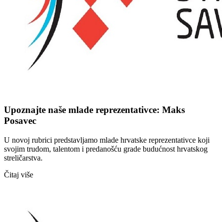
Upoznajte naše mlade reprezentativce: Maks
Posavec
U novoj rubrici predstavljamo mlade hrvatske reprezentativce koji
svojim trudom, talentom i predanošću grade budućnost hrvatskog
streličarstva.
Čitaj više