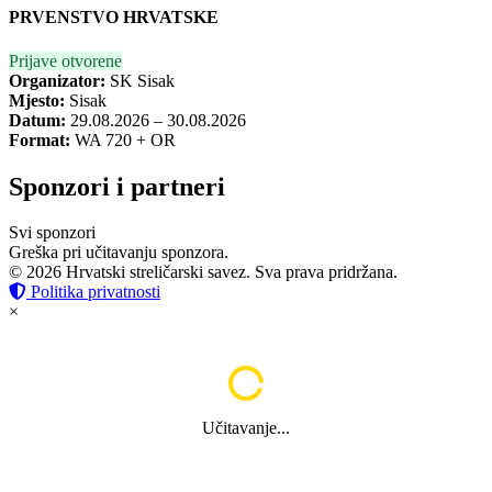
PRVENSTVO HRVATSKE
Prijave otvorene
Organizator:
SK Sisak
Mjesto:
Sisak
Datum:
29.08.2026 – 30.08.2026
Format:
WA 720 + OR
Sponzori i partneri
Svi sponzori
Greška pri učitavanju sponzora.
© 2026 Hrvatski streličarski savez. Sva prava pridržana.
Politika privatnosti
×
Učitavanje...