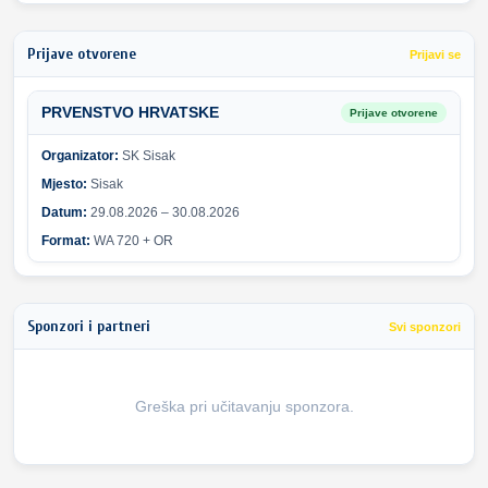
Prijave otvorene
Prijavi se
PRVENSTVO HRVATSKE
Prijave otvorene
Organizator:
SK Sisak
Mjesto:
Sisak
Datum:
29.08.2026 – 30.08.2026
Format:
WA 720 + OR
Sponzori i partneri
Svi sponzori
Greška pri učitavanju sponzora.