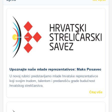
Upoznajte naše mlade reprezentativce: Maks Posavec
U novoj rubrici predstavljamo mlade hrvatske reprezentativce
koji svojim trudom, talentom i predanošću grade budućnost
hrvatskog streličarstva.
Čitaj više