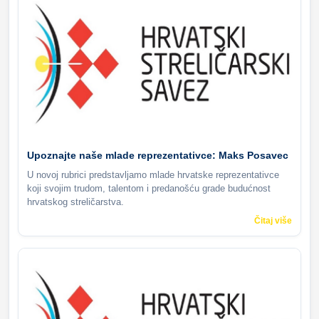
Upoznajte naše mlade reprezentativce: Maks Posavec
U novoj rubrici predstavljamo mlade hrvatske reprezentativce
koji svojim trudom, talentom i predanošću grade budućnost
hrvatskog streličarstva.
Čitaj više