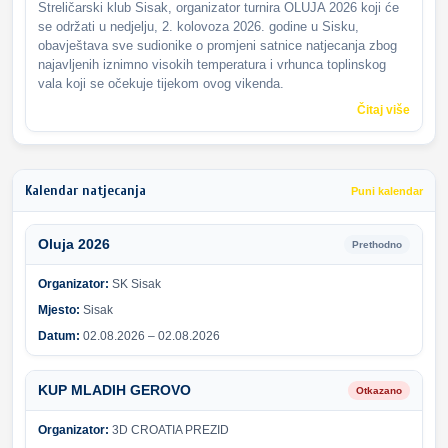
Streličarski klub Sisak, organizator turnira OLUJA 2026 koji će
se održati u nedjelju, 2. kolovoza 2026. godine u Sisku,
obavještava sve sudionike o promjeni satnice natjecanja zbog
najavljenih iznimno visokih temperatura i vrhunca toplinskog
vala koji se očekuje tijekom ovog vikenda.
Čitaj više
Kalendar natjecanja
Puni kalendar
Oluja 2026
Prethodno
Organizator:
SK Sisak
Mjesto:
Sisak
Datum:
02.08.2026 – 02.08.2026
KUP MLADIH GEROVO
Otkazano
Organizator:
3D CROATIA PREZID