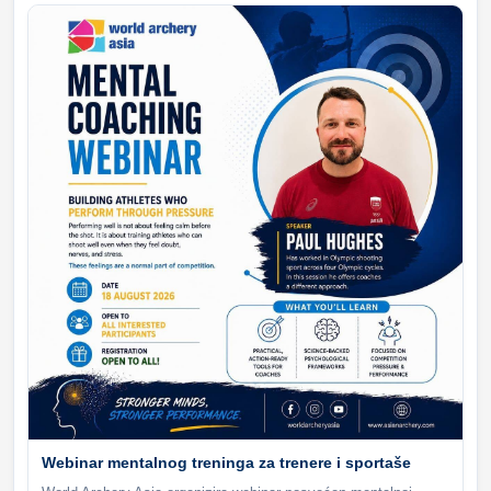
Webinar mentalnog treninga za trenere i sportaše