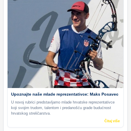
Upoznajte naše mlade reprezentativce: Maks Posavec
U novoj rubrici predstavljamo mlade hrvatske reprezentativce
koji svojim trudom, talentom i predanošću grade budućnost
hrvatskog streličarstva.
Čitaj više