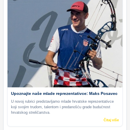
Upoznajte naše mlade reprezentativce: Maks Posavec
U novoj rubrici predstavljamo mlade hrvatske reprezentativce
koji svojim trudom, talentom i predanošću grade budućnost
hrvatskog streličarstva.
Čitaj više