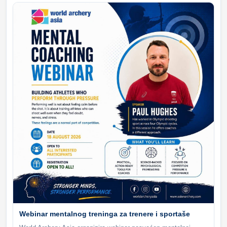
Webinar mentalnog treninga za trenere i sportaše