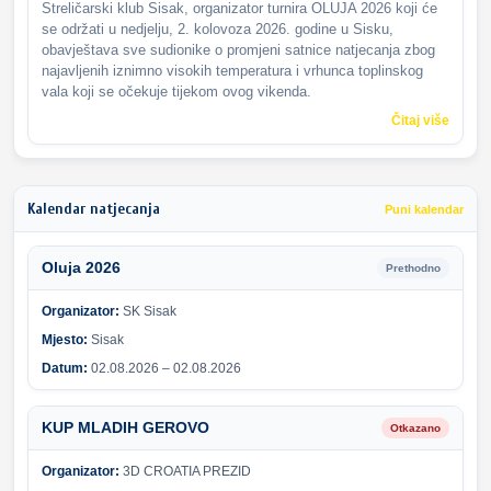
Streličarski klub Sisak, organizator turnira OLUJA 2026 koji će
se održati u nedjelju, 2. kolovoza 2026. godine u Sisku,
obavještava sve sudionike o promjeni satnice natjecanja zbog
najavljenih iznimno visokih temperatura i vrhunca toplinskog
vala koji se očekuje tijekom ovog vikenda.
Čitaj više
Kalendar natjecanja
Puni kalendar
Oluja 2026
Prethodno
Organizator:
SK Sisak
Mjesto:
Sisak
Datum:
02.08.2026 – 02.08.2026
KUP MLADIH GEROVO
Otkazano
Organizator:
3D CROATIA PREZID