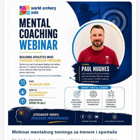
Webinar mentalnog treninga za trenere i sportaše