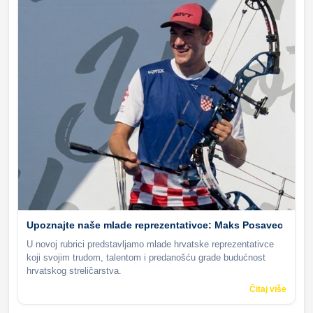
Upoznajte naše mlade reprezentativce: Maks Posavec
U novoj rubrici predstavljamo mlade hrvatske reprezentativce
koji svojim trudom, talentom i predanošću grade budućnost
hrvatskog streličarstva.
Čitaj više