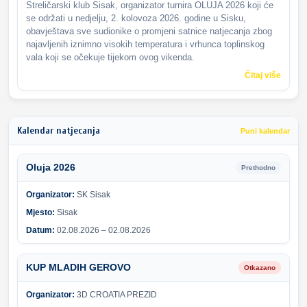
Streličarski klub Sisak, organizator turnira OLUJA 2026 koji će
se održati u nedjelju, 2. kolovoza 2026. godine u Sisku,
obavještava sve sudionike o promjeni satnice natjecanja zbog
najavljenih iznimno visokih temperatura i vrhunca toplinskog
vala koji se očekuje tijekom ovog vikenda.
Čitaj više
Kalendar natjecanja
Puni kalendar
Oluja 2026
Prethodno
Organizator:
SK Sisak
Mjesto:
Sisak
Datum:
02.08.2026 – 02.08.2026
KUP MLADIH GEROVO
Otkazano
Organizator:
3D CROATIA PREZID