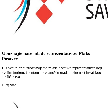
Upoznajte naše mlade reprezentativce: Maks
Posavec
U novoj rubrici predstavljamo mlade hrvatske reprezentativce koji
svojim trudom, talentom i predanošću grade budućnost hrvatskog
streličarstva.
Čitaj više