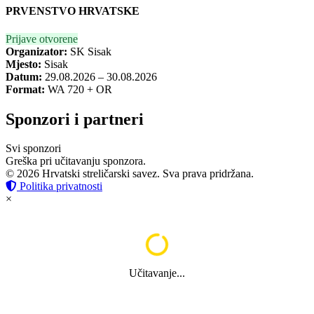
PRVENSTVO HRVATSKE
Prijave otvorene
Organizator:
SK Sisak
Mjesto:
Sisak
Datum:
29.08.2026 – 30.08.2026
Format:
WA 720 + OR
Sponzori i partneri
Svi sponzori
Greška pri učitavanju sponzora.
© 2026 Hrvatski streličarski savez. Sva prava pridržana.
Politika privatnosti
×
Učitavanje...