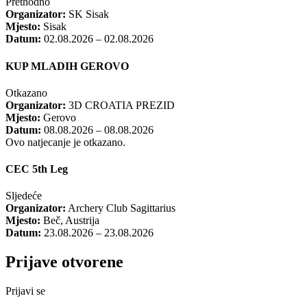
Prethodno
Organizator:
SK Sisak
Mjesto:
Sisak
Datum:
02.08.2026 – 02.08.2026
KUP MLADIH GEROVO
Otkazano
Organizator:
3D CROATIA PREZID
Mjesto:
Gerovo
Datum:
08.08.2026 – 08.08.2026
Ovo natjecanje je otkazano.
CEC 5th Leg
Sljedeće
Organizator:
Archery Club Sagittarius
Mjesto:
Beč, Austrija
Datum:
23.08.2026 – 23.08.2026
Prijave otvorene
Prijavi se