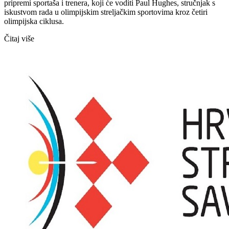
pripremi sportaša i trenera, koji će voditi Paul Hughes, stručnjak s
iskustvom rada u olimpijskim streljačkim sportovima kroz četiri
olimpijska ciklusa.
Čitaj više