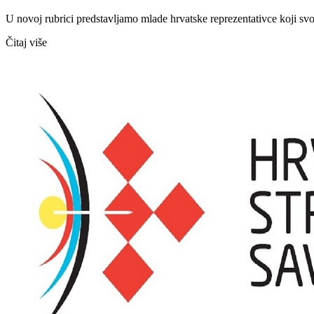
U novoj rubrici predstavljamo mlade hrvatske reprezentativce koji sv
Čitaj više