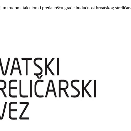
ojim trudom, talentom i predanošću grade budućnost hrvatskog streličars