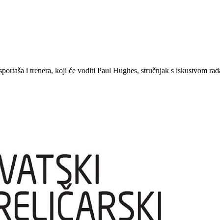
rtaša i trenera, koji će voditi Paul Hughes, stručnjak s iskustvom rada