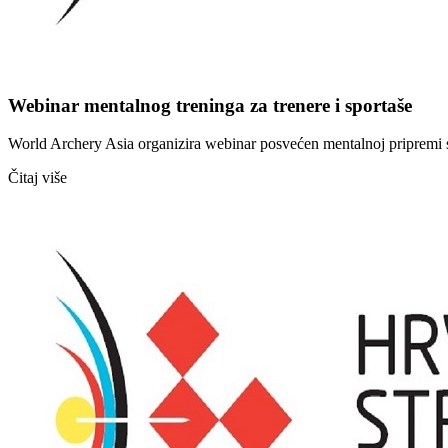
Webinar mentalnog treninga za trenere i sportaše
World Archery Asia organizira webinar posvećen mentalnoj pripremi spo
Čitaj više