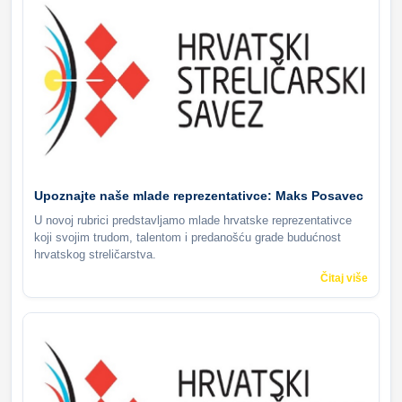
Upoznajte naše mlade reprezentativce: Maks Posavec
U novoj rubrici predstavljamo mlade hrvatske reprezentativce
koji svojim trudom, talentom i predanošću grade budućnost
hrvatskog streličarstva.
Čitaj više