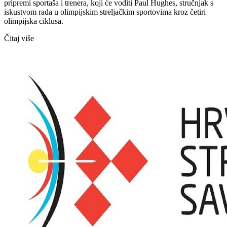
pripremi sportaša i trenera, koji će voditi Paul Hughes, stručnjak s
iskustvom rada u olimpijskim streljačkim sportovima kroz četiri
olimpijska ciklusa.
Čitaj više