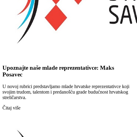
Upoznajte naše mlade reprezentativce: Maks
Posavec
U novoj rubrici predstavljamo mlade hrvatske reprezentativce koji
svojim trudom, talentom i predanošću grade budućnost hrvatskog
streličarstva.
Čitaj više