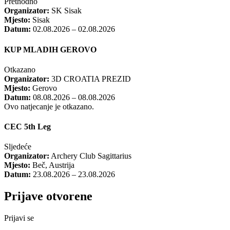
Prethodno
Organizator:
SK Sisak
Mjesto:
Sisak
Datum:
02.08.2026 – 02.08.2026
KUP MLADIH GEROVO
Otkazano
Organizator:
3D CROATIA PREZID
Mjesto:
Gerovo
Datum:
08.08.2026 – 08.08.2026
Ovo natjecanje je otkazano.
CEC 5th Leg
Sljedeće
Organizator:
Archery Club Sagittarius
Mjesto:
Beč, Austrija
Datum:
23.08.2026 – 23.08.2026
Prijave otvorene
Prijavi se