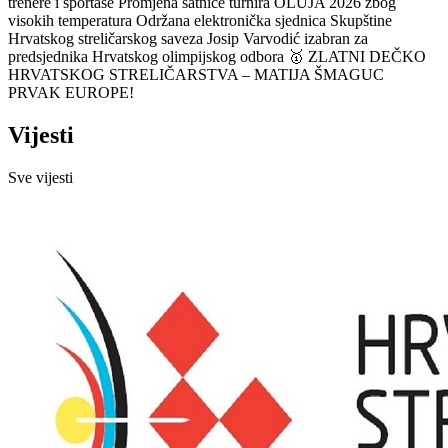
trenere i sportaše
Promjena satnice turnira OLUJA 2026 zbog
visokih temperatura
Održana elektronička sjednica Skupštine
Hrvatskog streličarskog saveza
Josip Varvodić izabran za
predsjednika Hrvatskog olimpijskog odbora
🥇 ZLATNI DEČKO
HRVATSKOG STRELIČARSTVA – MATIJA ŠMAGUC
PRVAK EUROPE!
Vijesti
Sve vijesti