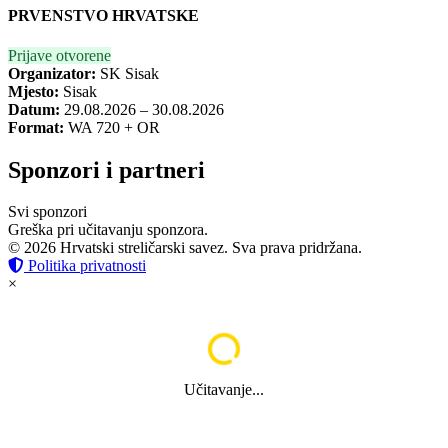
PRVENSTVO HRVATSKE
Prijave otvorene
Organizator:
SK Sisak
Mjesto:
Sisak
Datum:
29.08.2026 – 30.08.2026
Format:
WA 720 + OR
Sponzori i partneri
Svi sponzori
Greška pri učitavanju sponzora.
© 2026 Hrvatski streličarski savez. Sva prava pridržana.
Politika privatnosti
×
Učitavanje...