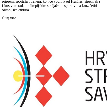
pripremi sportaša i trenera, koji će voditi Paul Hughes, stručnjak s
iskustvom rada u olimpijskim streljačkim sportovima kroz četiri
olimpijska ciklusa.
Čitaj više