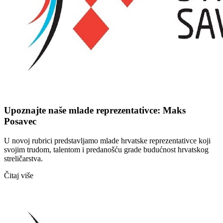
Upoznajte naše mlade reprezentativce: Maks
Posavec
U novoj rubrici predstavljamo mlade hrvatske reprezentativce koji
svojim trudom, talentom i predanošću grade budućnost hrvatskog
streličarstva.
Čitaj više