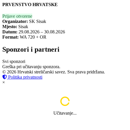
PRVENSTVO HRVATSKE
Prijave otvorene
Organizator:
SK Sisak
Mjesto:
Sisak
Datum:
29.08.2026 – 30.08.2026
Format:
WA 720 + OR
Sponzori i partneri
Svi sponzori
Greška pri učitavanju sponzora.
© 2026 Hrvatski streličarski savez. Sva prava pridržana.
Politika privatnosti
×
Učitavanje...