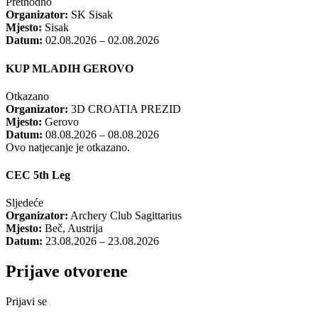
Prethodno
Organizator:
SK Sisak
Mjesto:
Sisak
Datum:
02.08.2026 – 02.08.2026
KUP MLADIH GEROVO
Otkazano
Organizator:
3D CROATIA PREZID
Mjesto:
Gerovo
Datum:
08.08.2026 – 08.08.2026
Ovo natjecanje je otkazano.
CEC 5th Leg
Sljedeće
Organizator:
Archery Club Sagittarius
Mjesto:
Beč, Austrija
Datum:
23.08.2026 – 23.08.2026
Prijave otvorene
Prijavi se