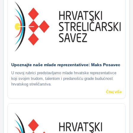
Upoznajte naše mlade reprezentativce: Maks Posavec
U novoj rubrici predstavljamo mlade hrvatske reprezentativce
koji svojim trudom, talentom i predanošću grade budućnost
hrvatskog streličarstva.
Čitaj više