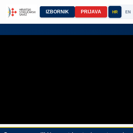
IZBORNIK
PRIJAVA
HR
EN