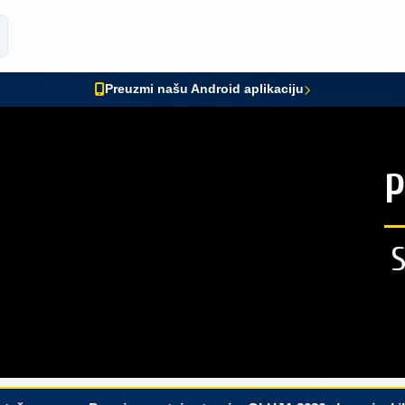
Preuzmi našu Android aplikaciju
P