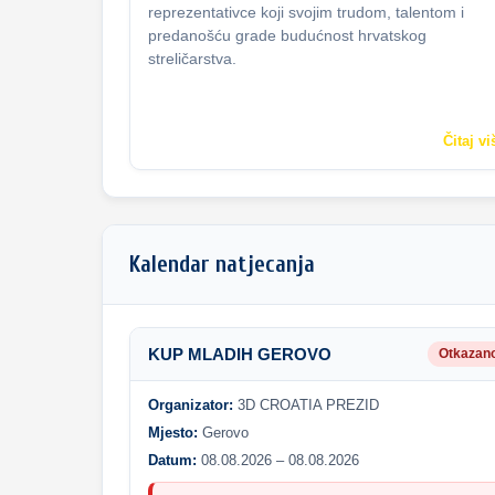
reprezentativce koji svojim trudom, talentom i
predanošću grade budućnost hrvatskog
streličarstva.
Čitaj vi
Kalendar natjecanja
KUP MLADIH GEROVO
Otkazan
Organizator:
3D CROATIA PREZID
Mjesto:
Gerovo
Datum:
08.08.2026 – 08.08.2026