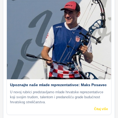
Upoznajte naše mlade reprezentativce: Maks Posavec
U novoj rubrici predstavljamo mlade hrvatske reprezentativce
koji svojim trudom, talentom i predanošću grade budućnost
hrvatskog streličarstva.
Čitaj više