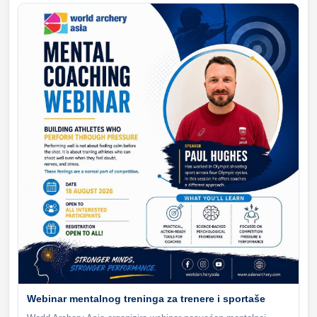
Webinar mentalnog treninga za trenere i sportaše