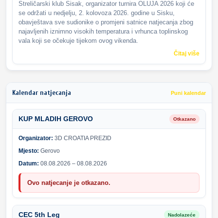
Streličarski klub Sisak, organizator turnira OLUJA 2026 koji će
se održati u nedjelju, 2. kolovoza 2026. godine u Sisku,
obavještava sve sudionike o promjeni satnice natjecanja zbog
najavljenih iznimno visokih temperatura i vrhunca toplinskog
vala koji se očekuje tijekom ovog vikenda.
Čitaj više
Kalendar natjecanja
Puni kalendar
KUP MLADIH GEROVO
Otkazano
Organizator:
3D CROATIA PREZID
Mjesto:
Gerovo
Datum:
08.08.2026 – 08.08.2026
Ovo natjecanje je otkazano.
CEC 5th Leg
Nadolazeće