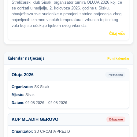
Streličarski klub Sisak, organizator turnira OLUJA 2026 koji će
se održati u nedjelju, 2. kolovoza 2026. godine u Sisku,
obavještava sve sudionike o promjeni satnice natjecanja zbog
najavljenih iznimno visokih temperatura i vrhunca toplinskog
vala koji se očekuje tijekom ovog vikenda.
Čitaj više
Kalendar natjecanja
Puni kalendar
Oluja 2026
Prethodno
Organizator:
SK Sisak
Mjesto:
Sisak
Datum:
02.08.2026 – 02.08.2026
KUP MLADIH GEROVO
Otkazano
Organizator:
3D CROATIA PREZID