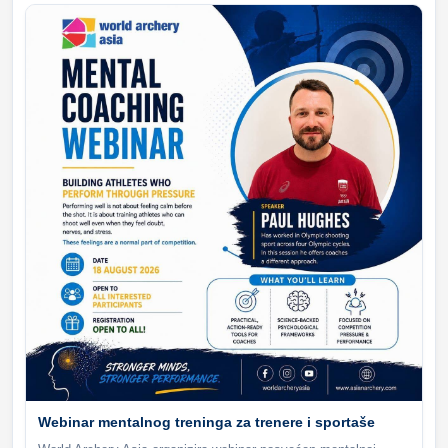
Webinar mentalnog treninga za trenere i sportaše