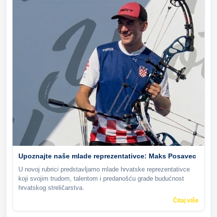
Upoznajte naše mlade reprezentativce: Maks Posavec
U novoj rubrici predstavljamo mlade hrvatske reprezentativce
koji svojim trudom, talentom i predanošću grade budućnost
hrvatskog streličarstva.
Čitaj više