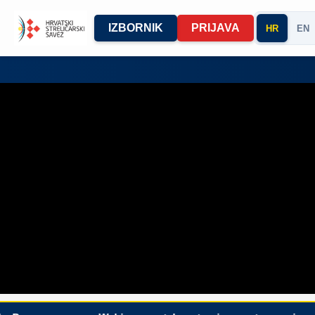
IZBORNIK
PRIJAVA
HR
EN