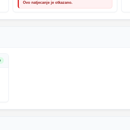
Ovo natjecanje je otkazano.
e