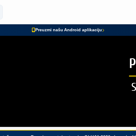
Preuzmi našu Android aplikaciju
P