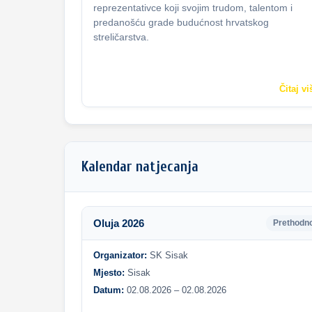
reprezentativce koji svojim trudom, talentom i
predanošću grade budućnost hrvatskog
streličarstva.
Čitaj vi
Kalendar natjecanja
Oluja 2026
Prethodn
Organizator:
SK Sisak
Mjesto:
Sisak
Datum:
02.08.2026 – 02.08.2026