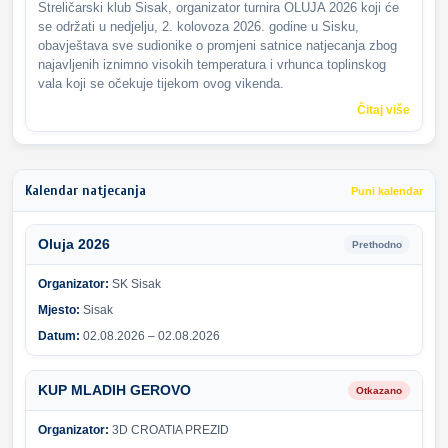
Streličarski klub Sisak, organizator turnira OLUJA 2026 koji će
se održati u nedjelju, 2. kolovoza 2026. godine u Sisku,
obavještava sve sudionike o promjeni satnice natjecanja zbog
najavljenih iznimno visokih temperatura i vrhunca toplinskog
vala koji se očekuje tijekom ovog vikenda.
Čitaj više
Kalendar natjecanja
Puni kalendar
Oluja 2026
Prethodno
Organizator:
SK Sisak
Mjesto:
Sisak
Datum:
02.08.2026 – 02.08.2026
KUP MLADIH GEROVO
Otkazano
Organizator:
3D CROATIA PREZID