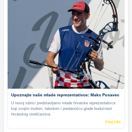
Upoznajte naše mlade reprezentativce: Maks Posavec
U novoj rubrici predstavljamo mlade hrvatske reprezentativce
koji svojim trudom, talentom i predanošću grade budućnost
hrvatskog streličarstva.
Čitaj više