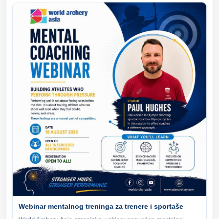
Webinar mentalnog treninga za trenere i sportaše