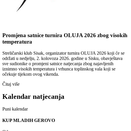
Promjena satnice turnira OLUJA 2026 zbog visokih
temperatura
Streličarski klub Sisak, organizator turnira OLUJA 2026 koji će se
održati u nedjelju, 2. kolovoza 2026. godine u Sisku, obavještava
sve sudionike o promjeni satnice natjecanja zbog najavljenih
iznimno visokih temperatura i vrhunca toplinskog vala koji se
očekuje tijekom ovog vikenda.
Čitaj više
Kalendar natjecanja
Puni kalendar
KUP MLADIH GEROVO