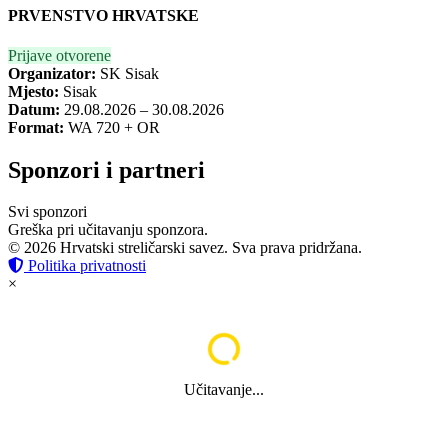
PRVENSTVO HRVATSKE
Prijave otvorene
Organizator:
SK Sisak
Mjesto:
Sisak
Datum:
29.08.2026 – 30.08.2026
Format:
WA 720 + OR
Sponzori i partneri
Svi sponzori
Greška pri učitavanju sponzora.
© 2026 Hrvatski streličarski savez. Sva prava pridržana.
Politika privatnosti
×
Učitavanje...