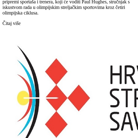
pripremi sportaša i trenera, koji će voditi Paul Hughes, stručnjak s
iskustvom rada u olimpijskim streljačkim sportovima kroz četiri
olimpijska ciklusa.
Čitaj više