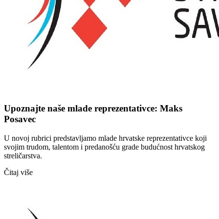
Upoznajte naše mlade reprezentativce: Maks
Posavec
U novoj rubrici predstavljamo mlade hrvatske reprezentativce koji
svojim trudom, talentom i predanošću grade budućnost hrvatskog
streličarstva.
Čitaj više