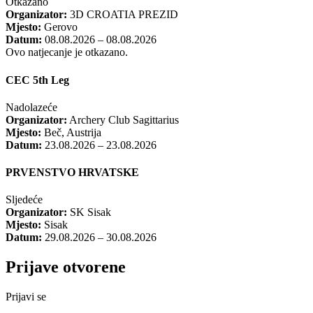
Otkazano
Organizator:
3D CROATIA PREZID
Mjesto:
Gerovo
Datum:
08.08.2026 – 08.08.2026
Ovo natjecanje je otkazano.
CEC 5th Leg
Nadolazeće
Organizator:
Archery Club Sagittarius
Mjesto:
Beč, Austrija
Datum:
23.08.2026 – 23.08.2026
PRVENSTVO HRVATSKE
Sljedeće
Organizator:
SK Sisak
Mjesto:
Sisak
Datum:
29.08.2026 – 30.08.2026
Prijave otvorene
Prijavi se