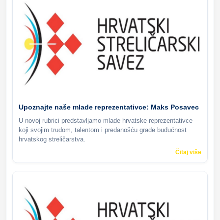
Upoznajte naše mlade reprezentativce: Maks Posavec
U novoj rubrici predstavljamo mlade hrvatske reprezentativce
koji svojim trudom, talentom i predanošću grade budućnost
hrvatskog streličarstva.
Čitaj više