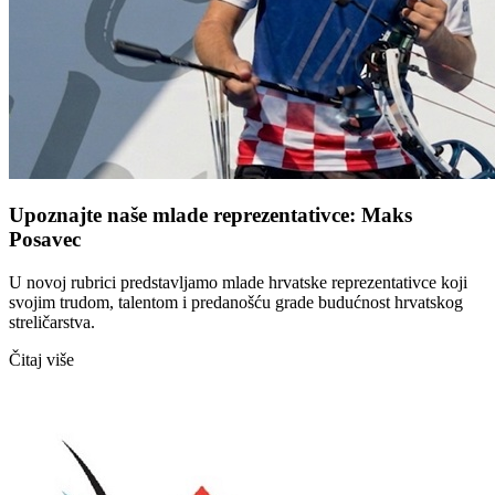
Upoznajte naše mlade reprezentativce: Maks
Posavec
U novoj rubrici predstavljamo mlade hrvatske reprezentativce koji
svojim trudom, talentom i predanošću grade budućnost hrvatskog
streličarstva.
Čitaj više