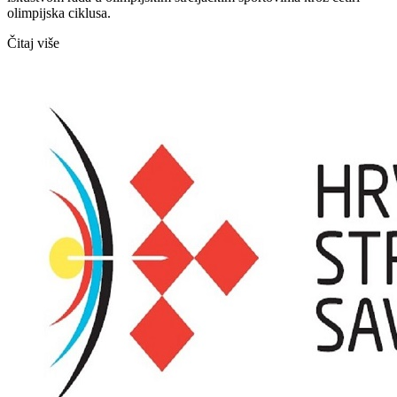
olimpijska ciklusa.
Čitaj više