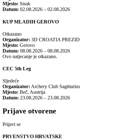
Mjesto:
Sisak
Datum:
02.08.2026 – 02.08.2026
KUP MLADIH GEROVO
Otkazano
Organizator:
3D CROATIA PREZID
Mjesto:
Gerovo
Datum:
08.08.2026 – 08.08.2026
Ovo natjecanje je otkazano.
CEC 5th Leg
Sljedeće
Organizator:
Archery Club Sagittarius
Mjesto:
Beč, Austrija
Datum:
23.08.2026 – 23.08.2026
Prijave otvorene
Prijavi se
PRVENSTVO HRVATSKE