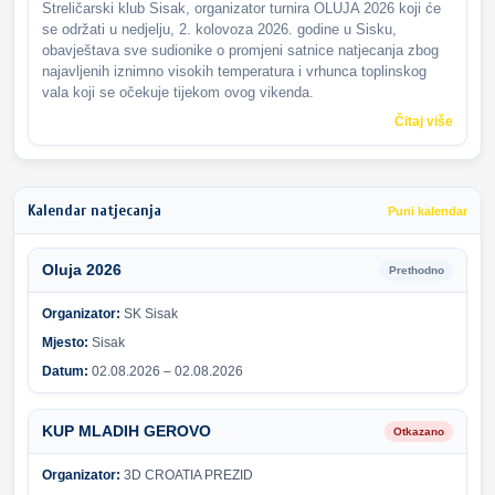
Streličarski klub Sisak, organizator turnira OLUJA 2026 koji će
se održati u nedjelju, 2. kolovoza 2026. godine u Sisku,
obavještava sve sudionike o promjeni satnice natjecanja zbog
najavljenih iznimno visokih temperatura i vrhunca toplinskog
vala koji se očekuje tijekom ovog vikenda.
Čitaj više
Kalendar natjecanja
Puni kalendar
Oluja 2026
Prethodno
Organizator:
SK Sisak
Mjesto:
Sisak
Datum:
02.08.2026 – 02.08.2026
KUP MLADIH GEROVO
Otkazano
Organizator:
3D CROATIA PREZID