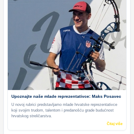
Upoznajte naše mlade reprezentativce: Maks Posavec
U novoj rubrici predstavljamo mlade hrvatske reprezentativce
koji svojim trudom, talentom i predanošću grade budućnost
hrvatskog streličarstva.
Čitaj više