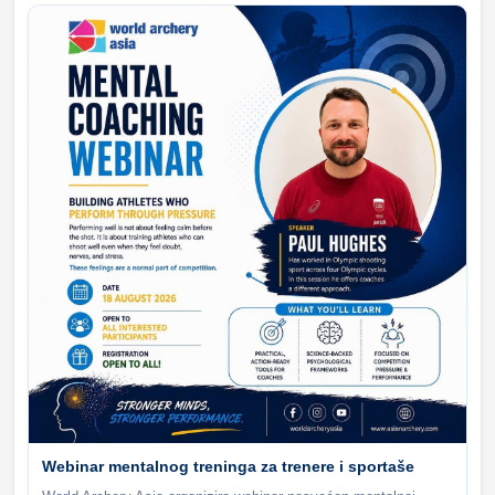
Webinar mentalnog treninga za trenere i sportaše