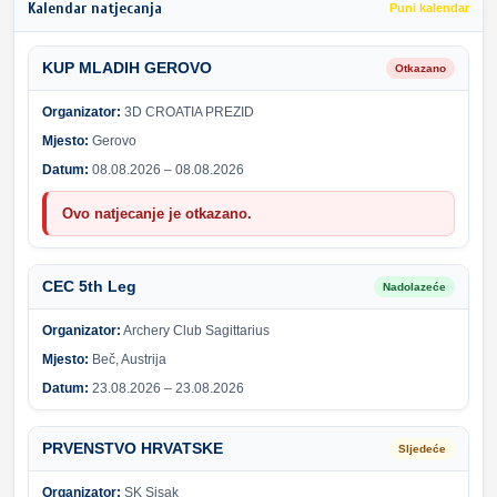
Kalendar natjecanja
Puni kalendar
KUP MLADIH GEROVO
Otkazano
Organizator:
3D CROATIA PREZID
Mjesto:
Gerovo
Datum:
08.08.2026 – 08.08.2026
Ovo natjecanje je otkazano.
CEC 5th Leg
Nadolazeće
Organizator:
Archery Club Sagittarius
Mjesto:
Beč, Austrija
Datum:
23.08.2026 – 23.08.2026
PRVENSTVO HRVATSKE
Sljedeće
Organizator:
SK Sisak