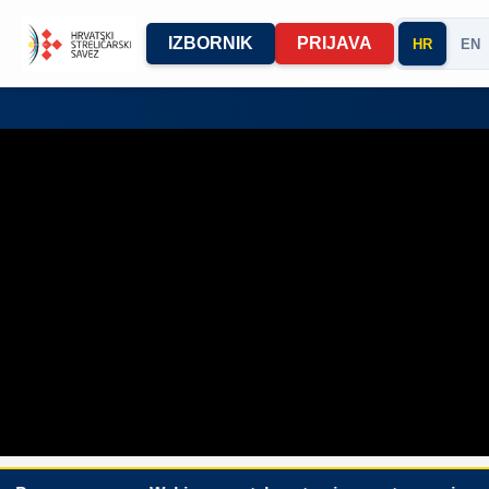
IZBORNIK
PRIJAVA
HR
EN