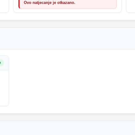
Ovo natjecanje je otkazano.
e