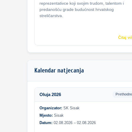
reprezentativce koji svojim trudom, talentom i
predanošću grade budućnost hrvatskog
streličarstva.
Čitaj vi
Kalendar natjecanja
Oluja 2026
Prethodn
Organizator:
SK Sisak
Mjesto:
Sisak
Datum:
02.08.2026 – 02.08.2026