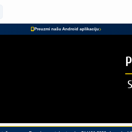
Preuzmi našu Android aplikaciju
P