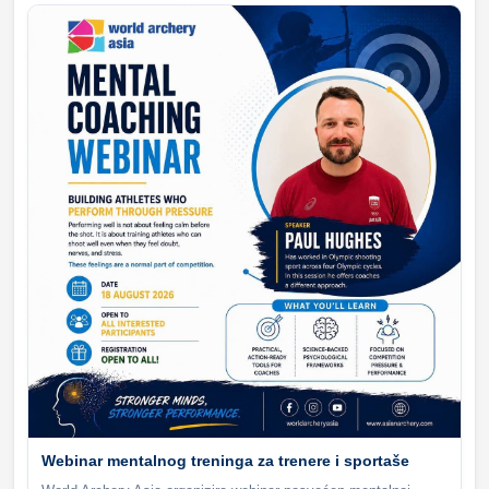
Webinar mentalnog treninga za trenere i sportaše