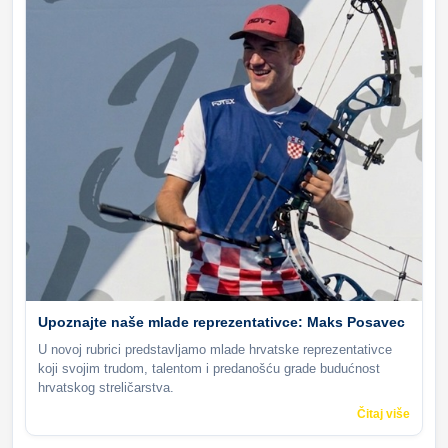
Upoznajte naše mlade reprezentativce: Maks Posavec
U novoj rubrici predstavljamo mlade hrvatske reprezentativce
koji svojim trudom, talentom i predanošću grade budućnost
hrvatskog streličarstva.
Čitaj više