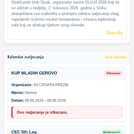
Streličarski klub Sisak, organizator turnira OLUJA 2026 koji će
se održati u nedjelju, 2. kolovoza 2026. godine u Sisku,
obavještava sve sudionike o promjeni satnice natjecanja zbog
najavljenih iznimno visokih temperatura i vrhunca toplinskog
vala koji se očekuje tijekom ovog vikenda.
Čitaj više
Kalendar natjecanja
Puni kalendar
KUP MLADIH GEROVO
Otkazano
Organizator:
3D CROATIA PREZID
Mjesto:
Gerovo
Datum:
08.08.2026 – 08.08.2026
Ovo natjecanje je otkazano.
CEC 5th Leg
Nadolazeće