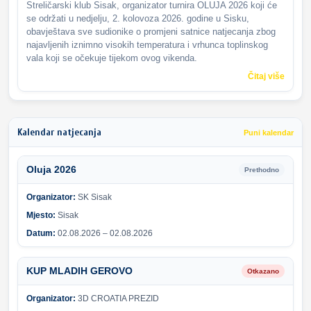
Streličarski klub Sisak, organizator turnira OLUJA 2026 koji će
se održati u nedjelju, 2. kolovoza 2026. godine u Sisku,
obavještava sve sudionike o promjeni satnice natjecanja zbog
najavljenih iznimno visokih temperatura i vrhunca toplinskog
vala koji se očekuje tijekom ovog vikenda.
Čitaj više
Kalendar natjecanja
Puni kalendar
Oluja 2026
Prethodno
Organizator:
SK Sisak
Mjesto:
Sisak
Datum:
02.08.2026 – 02.08.2026
KUP MLADIH GEROVO
Otkazano
Organizator:
3D CROATIA PREZID