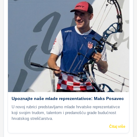
Upoznajte naše mlade reprezentativce: Maks Posavec
U novoj rubrici predstavljamo mlade hrvatske reprezentativce
koji svojim trudom, talentom i predanošću grade budućnost
hrvatskog streličarstva.
Čitaj više