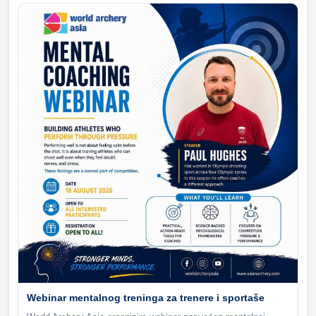
Webinar mentalnog treninga za trenere i sportaše