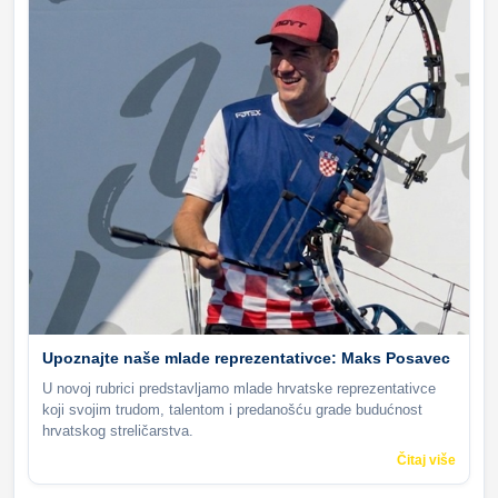
Upoznajte naše mlade reprezentativce: Maks Posavec
U novoj rubrici predstavljamo mlade hrvatske reprezentativce
koji svojim trudom, talentom i predanošću grade budućnost
hrvatskog streličarstva.
Čitaj više