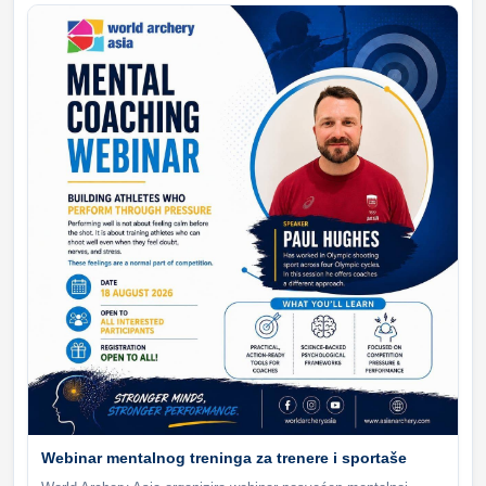
Webinar mentalnog treninga za trenere i sportaše