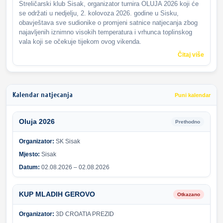
Streličarski klub Sisak, organizator turnira OLUJA 2026 koji će
se održati u nedjelju, 2. kolovoza 2026. godine u Sisku,
obavještava sve sudionike o promjeni satnice natjecanja zbog
najavljenih iznimno visokih temperatura i vrhunca toplinskog
vala koji se očekuje tijekom ovog vikenda.
Čitaj više
Kalendar natjecanja
Puni kalendar
Oluja 2026
Prethodno
Organizator:
SK Sisak
Mjesto:
Sisak
Datum:
02.08.2026 – 02.08.2026
KUP MLADIH GEROVO
Otkazano
Organizator:
3D CROATIA PREZID