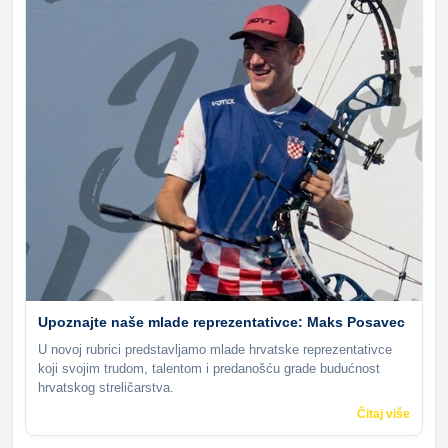
Upoznajte naše mlade reprezentativce: Maks Posavec
U novoj rubrici predstavljamo mlade hrvatske reprezentativce
koji svojim trudom, talentom i predanošću grade budućnost
hrvatskog streličarstva.
Čitaj više