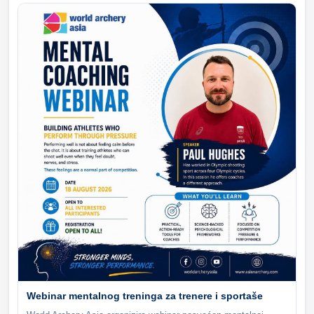
Webinar mentalnog treninga za trenere i sportaše