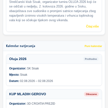
Streličarski klub Sisak, organizator turnira OLUJA 2026 koji će
se održati u nedjelju, 2. kolovoza 2026. godine u Sisku,
obavještava sve sudionike o promjeni satnice natjecanja zbog
najavljenih iznimno visokih temperatura i vrhunca toplinskog
vala koji se očekuje tijekom ovog vikenda.
Čitaj više
Kalendar natjecanja
Puni kalendar
Oluja 2026
Prethodno
Organizator:
SK Sisak
Mjesto:
Sisak
Datum:
02.08.2026 – 02.08.2026
KUP MLADIH GEROVO
Otkazano
Organizator:
3D CROATIA PREZID