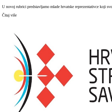
U novoj rubrici predstavljamo mlade hrvatske reprezentativce koji sv
Čitaj više