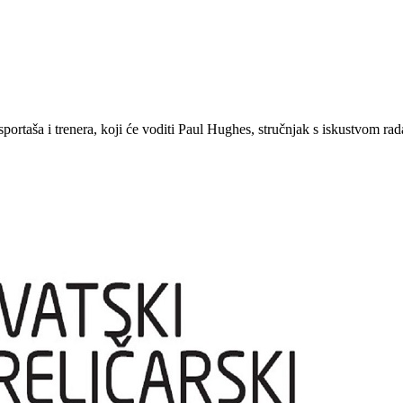
rtaša i trenera, koji će voditi Paul Hughes, stručnjak s iskustvom rada