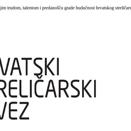
ojim trudom, talentom i predanošću grade budućnost hrvatskog streličars