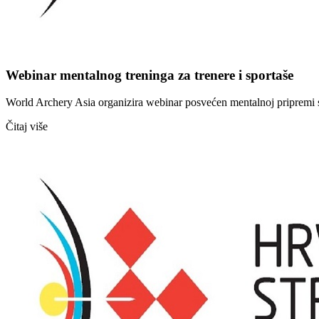
Webinar mentalnog treninga za trenere i sportaše
World Archery Asia organizira webinar posvećen mentalnoj pripremi spo
Čitaj više