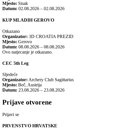
Mjesto:
Sisak
Datum:
02.08.2026 – 02.08.2026
KUP MLADIH GEROVO
Otkazano
Organizator:
3D CROATIA PREZID
Mjesto:
Gerovo
Datum:
08.08.2026 – 08.08.2026
Ovo natjecanje je otkazano.
CEC 5th Leg
Sljedeće
Organizator:
Archery Club Sagittarius
Mjesto:
Beč, Austrija
Datum:
23.08.2026 – 23.08.2026
Prijave otvorene
Prijavi se
PRVENSTVO HRVATSKE