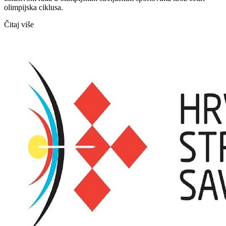
olimpijska ciklusa.
Čitaj više