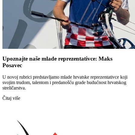
Upoznajte naše mlade reprezentativce: Maks
Posavec
U novoj rubrici predstavljamo mlade hrvatske reprezentativce koji
svojim trudom, talentom i predanošću grade budućnost hrvatskog
streličarstva.
Čitaj više