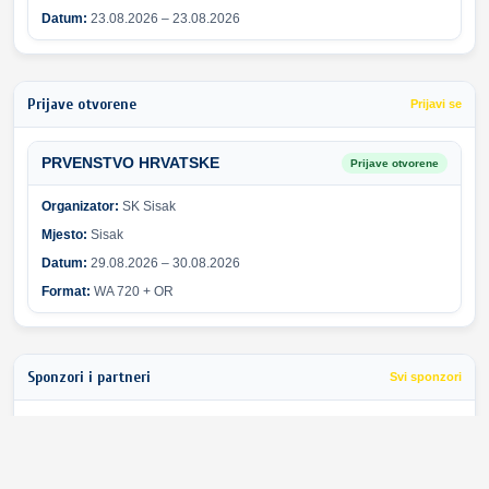
Datum:
23.08.2026 – 23.08.2026
Prijave otvorene
Prijavi se
PRVENSTVO HRVATSKE
Prijave otvorene
Organizator:
SK Sisak
Mjesto:
Sisak
Datum:
29.08.2026 – 30.08.2026
Format:
WA 720 + OR
Sponzori i partneri
Svi sponzori
Greška pri učitavanju sponzora.