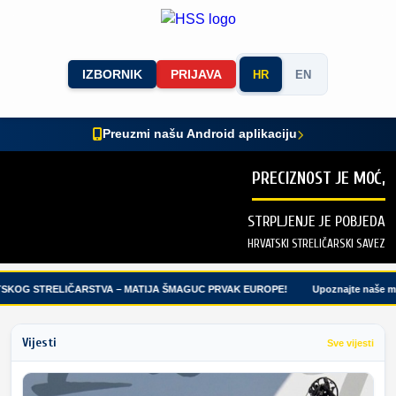
IZBORNIK
PRIJAVA
HR
EN
Preuzmi našu Android aplikaciju
PRECIZNOST JE MOĆ,
STRPLJENJE JE POBJEDA
HRVATSKI STRELIČARSKI SAVEZ
SKOG STRELIČARSTVA – MATIJA ŠMAGUC PRVAK EUROPE!
Upoznajte naše mla
Vijesti
Sve vijesti