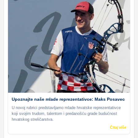
Upoznajte naše mlade reprezentativce: Maks Posavec
U novoj rubrici predstavljamo mlade hrvatske reprezentativce
koji svojim trudom, talentom i predanošću grade budućnost
hrvatskog streličarstva.
Čitaj više