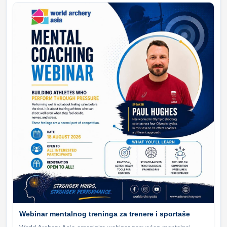
Webinar mentalnog treninga za trenere i sportaše