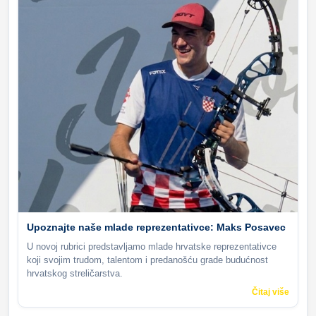
Upoznajte naše mlade reprezentativce: Maks Posavec
U novoj rubrici predstavljamo mlade hrvatske reprezentativce
koji svojim trudom, talentom i predanošću grade budućnost
hrvatskog streličarstva.
Čitaj više