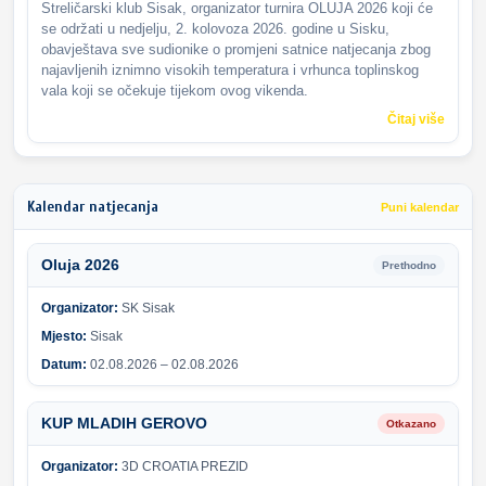
Streličarski klub Sisak, organizator turnira OLUJA 2026 koji će
se održati u nedjelju, 2. kolovoza 2026. godine u Sisku,
obavještava sve sudionike o promjeni satnice natjecanja zbog
najavljenih iznimno visokih temperatura i vrhunca toplinskog
vala koji se očekuje tijekom ovog vikenda.
Čitaj više
Kalendar natjecanja
Puni kalendar
Oluja 2026
Prethodno
Organizator:
SK Sisak
Mjesto:
Sisak
Datum:
02.08.2026 – 02.08.2026
KUP MLADIH GEROVO
Otkazano
Organizator:
3D CROATIA PREZID