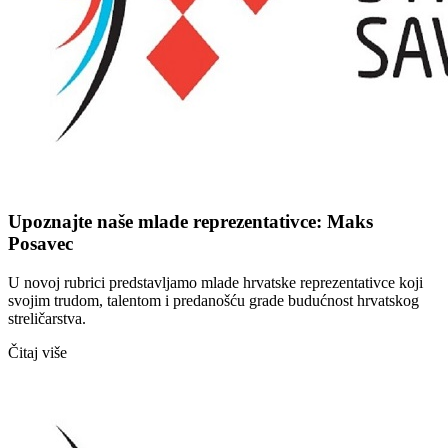
Upoznajte naše mlade reprezentativce: Maks
Posavec
U novoj rubrici predstavljamo mlade hrvatske reprezentativce koji
svojim trudom, talentom i predanošću grade budućnost hrvatskog
streličarstva.
Čitaj više