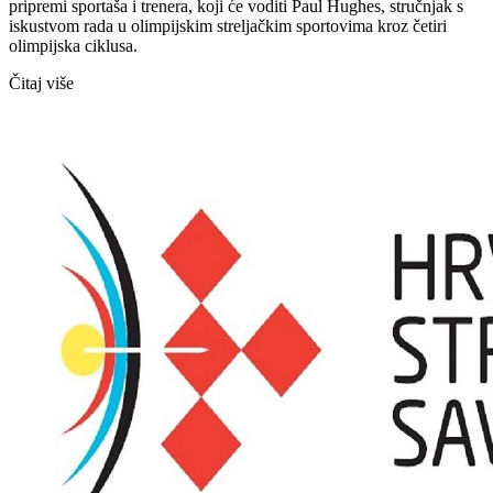
pripremi sportaša i trenera, koji će voditi Paul Hughes, stručnjak s
iskustvom rada u olimpijskim streljačkim sportovima kroz četiri
olimpijska ciklusa.
Čitaj više