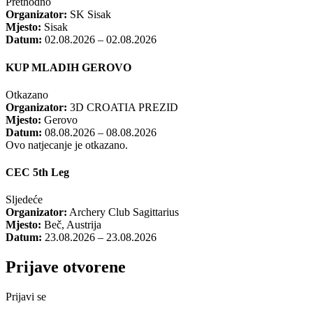
Prethodno
Organizator:
SK Sisak
Mjesto:
Sisak
Datum:
02.08.2026 – 02.08.2026
KUP MLADIH GEROVO
Otkazano
Organizator:
3D CROATIA PREZID
Mjesto:
Gerovo
Datum:
08.08.2026 – 08.08.2026
Ovo natjecanje je otkazano.
CEC 5th Leg
Sljedeće
Organizator:
Archery Club Sagittarius
Mjesto:
Beč, Austrija
Datum:
23.08.2026 – 23.08.2026
Prijave otvorene
Prijavi se