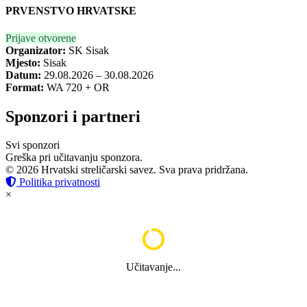
PRVENSTVO HRVATSKE
Prijave otvorene
Organizator:
SK Sisak
Mjesto:
Sisak
Datum:
29.08.2026 – 30.08.2026
Format:
WA 720 + OR
Sponzori i partneri
Svi sponzori
Greška pri učitavanju sponzora.
© 2026 Hrvatski streličarski savez. Sva prava pridržana.
Politika privatnosti
×
Učitavanje...