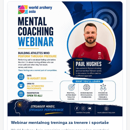
Webinar mentalnog treninga za trenere i sportaše