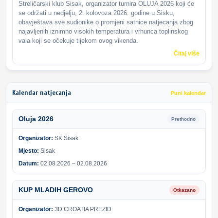
Streličarski klub Sisak, organizator turnira OLUJA 2026 koji će
se održati u nedjelju, 2. kolovoza 2026. godine u Sisku,
obavještava sve sudionike o promjeni satnice natjecanja zbog
najavljenih iznimno visokih temperatura i vrhunca toplinskog
vala koji se očekuje tijekom ovog vikenda.
Čitaj više
Kalendar natjecanja
Puni kalendar
Oluja 2026
Prethodno
Organizator:
SK Sisak
Mjesto:
Sisak
Datum:
02.08.2026 – 02.08.2026
KUP MLADIH GEROVO
Otkazano
Organizator:
3D CROATIA PREZID