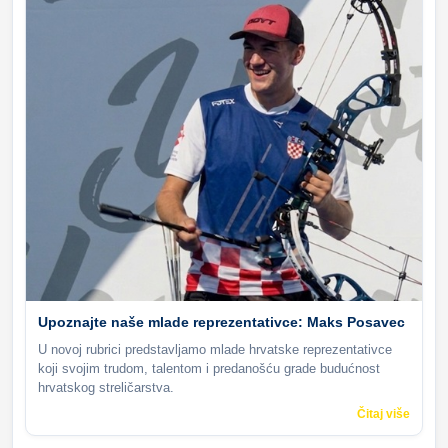
Upoznajte naše mlade reprezentativce: Maks Posavec
U novoj rubrici predstavljamo mlade hrvatske reprezentativce
koji svojim trudom, talentom i predanošću grade budućnost
hrvatskog streličarstva.
Čitaj više