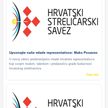
Upoznajte naše mlade reprezentativce: Maks Posavec
U novoj rubrici predstavljamo mlade hrvatske reprezentativce
koji svojim trudom, talentom i predanošću grade budućnost
hrvatskog streličarstva.
Čitaj više