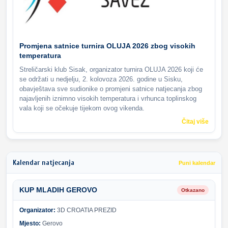
Promjena satnice turnira OLUJA 2026 zbog visokih
temperatura
Streličarski klub Sisak, organizator turnira OLUJA 2026 koji će
se održati u nedjelju, 2. kolovoza 2026. godine u Sisku,
obavještava sve sudionike o promjeni satnice natjecanja zbog
najavljenih iznimno visokih temperatura i vrhunca toplinskog
vala koji se očekuje tijekom ovog vikenda.
Čitaj više
Kalendar natjecanja
Puni kalendar
KUP MLADIH GEROVO
Otkazano
Organizator:
3D CROATIA PREZID
Mjesto:
Gerovo