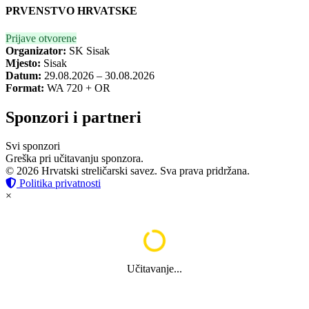
PRVENSTVO HRVATSKE
Prijave otvorene
Organizator:
SK Sisak
Mjesto:
Sisak
Datum:
29.08.2026 – 30.08.2026
Format:
WA 720 + OR
Sponzori i partneri
Svi sponzori
Greška pri učitavanju sponzora.
© 2026 Hrvatski streličarski savez. Sva prava pridržana.
Politika privatnosti
×
Učitavanje...