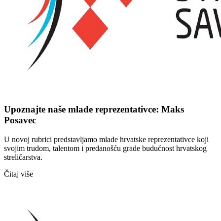
Upoznajte naše mlade reprezentativce: Maks
Posavec
U novoj rubrici predstavljamo mlade hrvatske reprezentativce koji
svojim trudom, talentom i predanošću grade budućnost hrvatskog
streličarstva.
Čitaj više