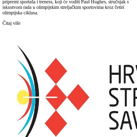
pripremi sportaša i trenera, koji će voditi Paul Hughes, stručnjak s
iskustvom rada u olimpijskim streljačkim sportovima kroz četiri
olimpijska ciklusa.
Čitaj više