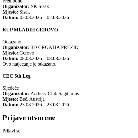
Prethodno
Organizator:
SK Sisak
Mjesto:
Sisak
Datum:
02.08.2026 – 02.08.2026
KUP MLADIH GEROVO
Otkazano
Organizator:
3D CROATIA PREZID
Mjesto:
Gerovo
Datum:
08.08.2026 – 08.08.2026
Ovo natjecanje je otkazano.
CEC 5th Leg
Sljedeće
Organizator:
Archery Club Sagittarius
Mjesto:
Beč, Austrija
Datum:
23.08.2026 – 23.08.2026
Prijave otvorene
Prijavi se