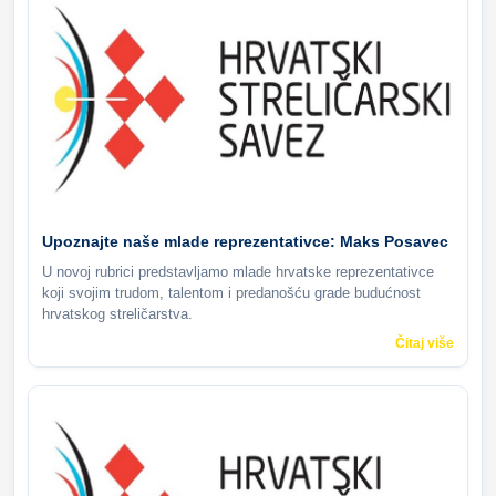
Upoznajte naše mlade reprezentativce: Maks Posavec
U novoj rubrici predstavljamo mlade hrvatske reprezentativce
koji svojim trudom, talentom i predanošću grade budućnost
hrvatskog streličarstva.
Čitaj više