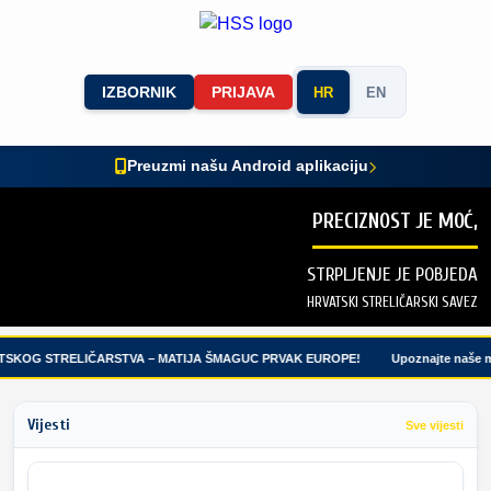
IZBORNIK
PRIJAVA
HR
EN
Preuzmi našu Android aplikaciju
PRECIZNOST JE MOĆ,
STRPLJENJE JE POBJEDA
HRVATSKI STRELIČARSKI SAVEZ
TSKOG STRELIČARSTVA – MATIJA ŠMAGUC PRVAK EUROPE!
Upoznajte naše ml
Vijesti
Sve vijesti