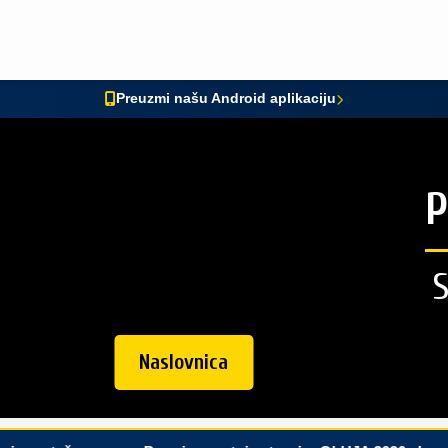
Preuzmi našu Android aplikaciju
P
Naslovnica