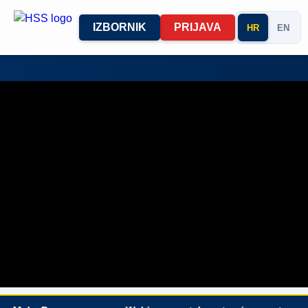
IZBORNIK
PRIJAVA
HR
EN