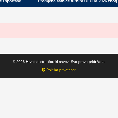
i sportaše
Promjena satnice turnira OLUJA 2026 zbog vi
© 2026 Hrvatski streličarski savez. Sva prava pridržana.
Politika privatnosti