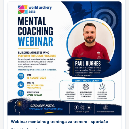
Webinar mentalnog treninga za trenere i sportaše