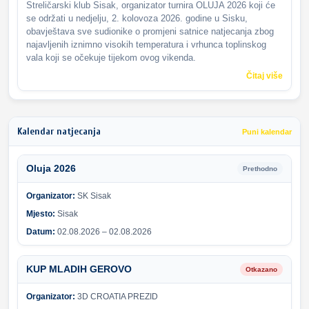
Streličarski klub Sisak, organizator turnira OLUJA 2026 koji će
se održati u nedjelju, 2. kolovoza 2026. godine u Sisku,
obavještava sve sudionike o promjeni satnice natjecanja zbog
najavljenih iznimno visokih temperatura i vrhunca toplinskog
vala koji se očekuje tijekom ovog vikenda.
Čitaj više
Kalendar natjecanja
Puni kalendar
Oluja 2026
Prethodno
Organizator:
SK Sisak
Mjesto:
Sisak
Datum:
02.08.2026 – 02.08.2026
KUP MLADIH GEROVO
Otkazano
Organizator:
3D CROATIA PREZID