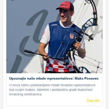
Upoznajte naše mlade reprezentativce: Maks Posavec
U novoj rubrici predstavljamo mlade hrvatske reprezentativce
koji svojim trudom, talentom i predanošću grade budućnost
hrvatskog streličarstva.
Čitaj više