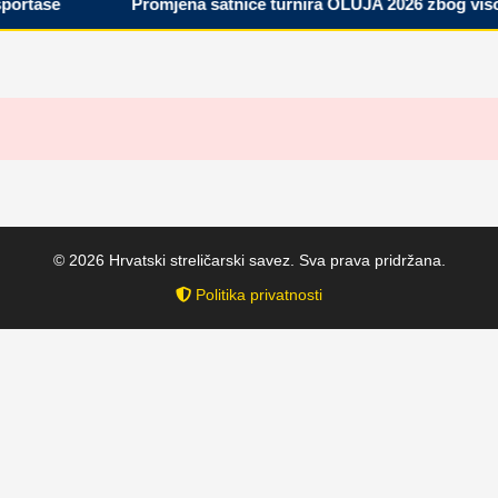
ortaše
Promjena satnice turnira OLUJA 2026 zbog visok
© 2026 Hrvatski streličarski savez. Sva prava pridržana.
Politika privatnosti