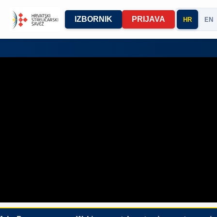
IZBORNIK
PRIJAVA
HR
EN