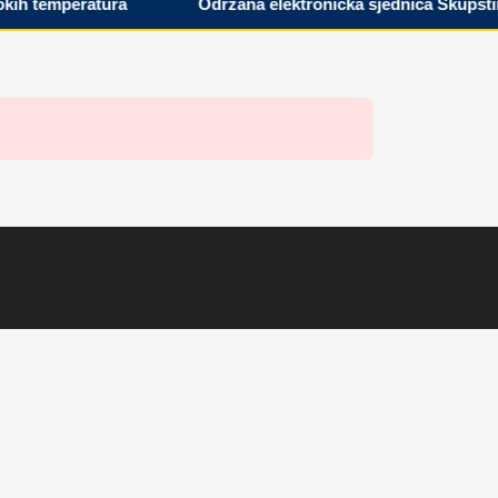
ih temperatura
Održana elektronička sjednica Skupštine