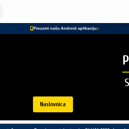
Preuzmi našu Android aplikaciju
P
Naslovnica