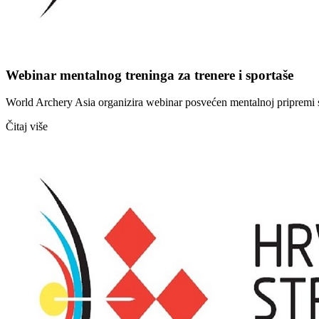
Webinar mentalnog treninga za trenere i sportaše
World Archery Asia organizira webinar posvećen mentalnoj pripremi spo
Čitaj više