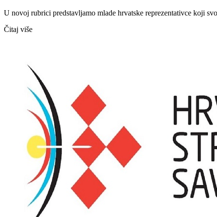
U novoj rubrici predstavljamo mlade hrvatske reprezentativce koji sv
Čitaj više