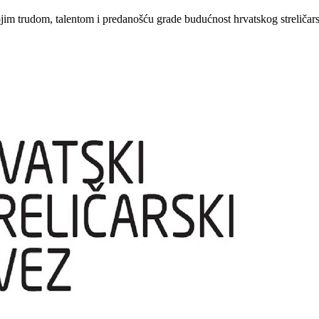
ojim trudom, talentom i predanošću grade budućnost hrvatskog streličars