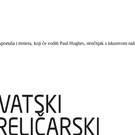
rtaša i trenera, koji će voditi Paul Hughes, stručnjak s iskustvom rada