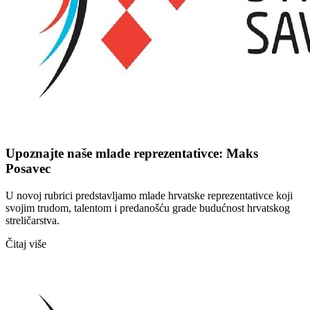
Upoznajte naše mlade reprezentativce: Maks
Posavec
U novoj rubrici predstavljamo mlade hrvatske reprezentativce koji
svojim trudom, talentom i predanošću grade budućnost hrvatskog
streličarstva.
Čitaj više