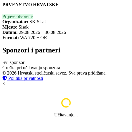
PRVENSTVO HRVATSKE
Prijave otvorene
Organizator:
SK Sisak
Mjesto:
Sisak
Datum:
29.08.2026 – 30.08.2026
Format:
WA 720 + OR
Sponzori i partneri
Svi sponzori
Greška pri učitavanju sponzora.
© 2026 Hrvatski streličarski savez. Sva prava pridržana.
Politika privatnosti
×
Učitavanje...