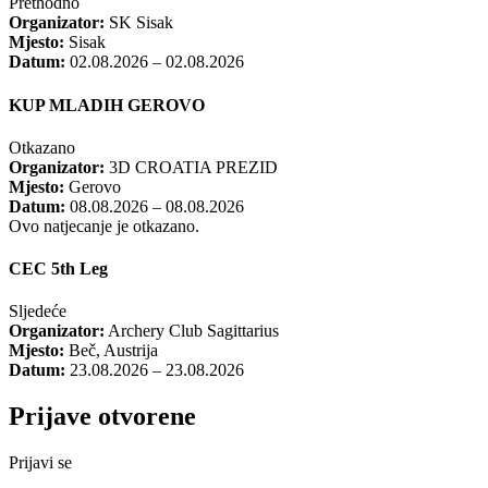
Prethodno
Organizator:
SK Sisak
Mjesto:
Sisak
Datum:
02.08.2026 – 02.08.2026
KUP MLADIH GEROVO
Otkazano
Organizator:
3D CROATIA PREZID
Mjesto:
Gerovo
Datum:
08.08.2026 – 08.08.2026
Ovo natjecanje je otkazano.
CEC 5th Leg
Sljedeće
Organizator:
Archery Club Sagittarius
Mjesto:
Beč, Austrija
Datum:
23.08.2026 – 23.08.2026
Prijave otvorene
Prijavi se