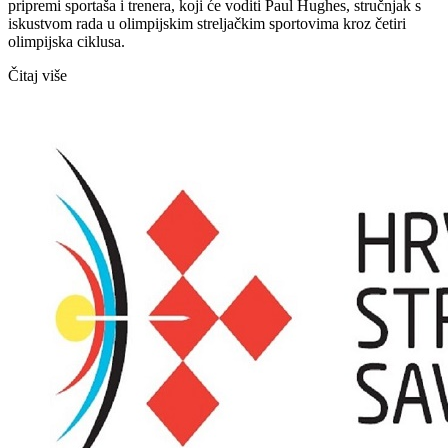
pripremi sportaša i trenera, koji će voditi Paul Hughes, stručnjak s
iskustvom rada u olimpijskim streljačkim sportovima kroz četiri
olimpijska ciklusa.
Čitaj više