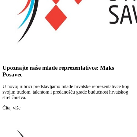
Upoznajte naše mlade reprezentativce: Maks
Posavec
U novoj rubrici predstavljamo mlade hrvatske reprezentativce koji
svojim trudom, talentom i predanošću grade budućnost hrvatskog
streličarstva.
Čitaj više