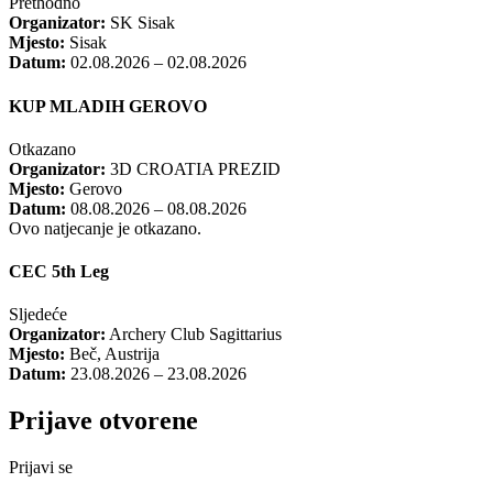
Prethodno
Organizator:
SK Sisak
Mjesto:
Sisak
Datum:
02.08.2026 – 02.08.2026
KUP MLADIH GEROVO
Otkazano
Organizator:
3D CROATIA PREZID
Mjesto:
Gerovo
Datum:
08.08.2026 – 08.08.2026
Ovo natjecanje je otkazano.
CEC 5th Leg
Sljedeće
Organizator:
Archery Club Sagittarius
Mjesto:
Beč, Austrija
Datum:
23.08.2026 – 23.08.2026
Prijave otvorene
Prijavi se