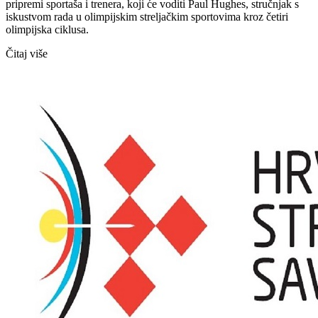
pripremi sportaša i trenera, koji će voditi Paul Hughes, stručnjak s
iskustvom rada u olimpijskim streljačkim sportovima kroz četiri
olimpijska ciklusa.
Čitaj više