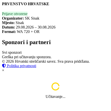
PRVENSTVO HRVATSKE
Prijave otvorene
Organizator:
SK Sisak
Mjesto:
Sisak
Datum:
29.08.2026 – 30.08.2026
Format:
WA 720 + OR
Sponzori i partneri
Svi sponzori
Greška pri učitavanju sponzora.
© 2026 Hrvatski streličarski savez. Sva prava pridržana.
Politika privatnosti
×
Učitavanje...