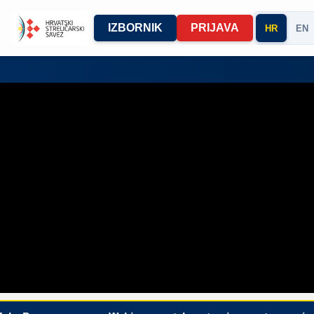
IZBORNIK
PRIJAVA
HR
EN