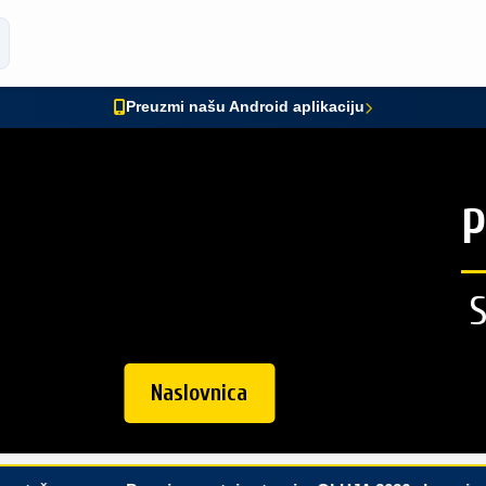
Preuzmi našu Android aplikaciju
P
Naslovnica