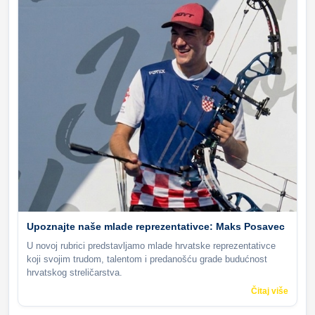
Upoznajte naše mlade reprezentativce: Maks Posavec
U novoj rubrici predstavljamo mlade hrvatske reprezentativce
koji svojim trudom, talentom i predanošću grade budućnost
hrvatskog streličarstva.
Čitaj više