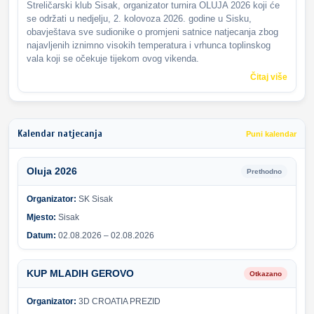
Streličarski klub Sisak, organizator turnira OLUJA 2026 koji će
se održati u nedjelju, 2. kolovoza 2026. godine u Sisku,
obavještava sve sudionike o promjeni satnice natjecanja zbog
najavljenih iznimno visokih temperatura i vrhunca toplinskog
vala koji se očekuje tijekom ovog vikenda.
Čitaj više
Kalendar natjecanja
Puni kalendar
Oluja 2026
Prethodno
Organizator:
SK Sisak
Mjesto:
Sisak
Datum:
02.08.2026 – 02.08.2026
KUP MLADIH GEROVO
Otkazano
Organizator:
3D CROATIA PREZID