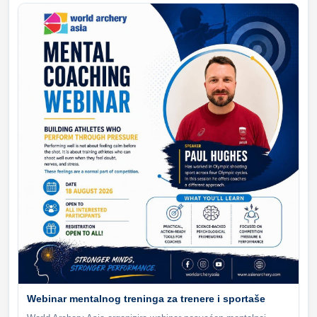
Webinar mentalnog treninga za trenere i sportaše