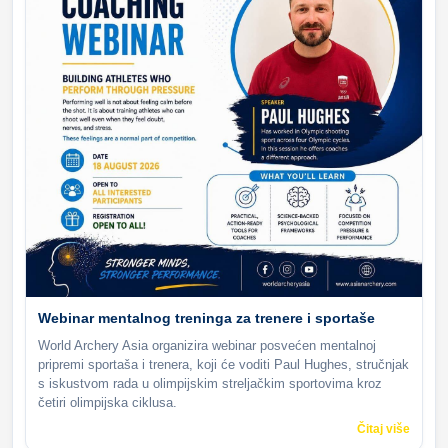
Webinar mentalnog treninga za trenere i sportaše
World Archery Asia organizira webinar posvećen mentalnoj
pripremi sportaša i trenera, koji će voditi Paul Hughes, stručnjak
s iskustvom rada u olimpijskim streljačkim sportovima kroz
četiri olimpijska ciklusa.
Čitaj više