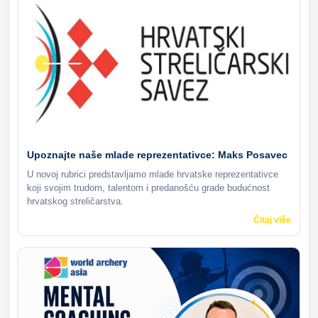
Upoznajte naše mlade reprezentativce: Maks Posavec
U novoj rubrici predstavljamo mlade hrvatske reprezentativce
koji svojim trudom, talentom i predanošću grade budućnost
hrvatskog streličarstva.
Čitaj više