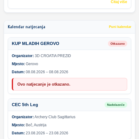
Čitaj više
Kalendar natjecanja
Puni kalendar
KUP MLADIH GEROVO
Otkazano
Organizator:
3D CROATIA PREZID
Mjesto:
Gerovo
Datum:
08.08.2026 – 08.08.2026
Ovo natjecanje je otkazano.
CEC 5th Leg
Nadolazeće
Organizator:
Archery Club Sagittarius
Mjesto:
Beč, Austrija
Datum:
23.08.2026 – 23.08.2026