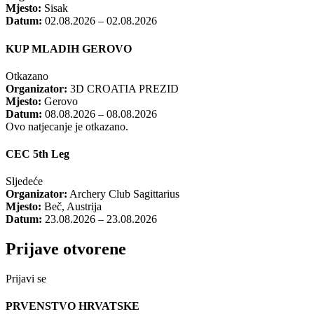
Mjesto:
Sisak
Datum:
02.08.2026 – 02.08.2026
KUP MLADIH GEROVO
Otkazano
Organizator:
3D CROATIA PREZID
Mjesto:
Gerovo
Datum:
08.08.2026 – 08.08.2026
Ovo natjecanje je otkazano.
CEC 5th Leg
Sljedeće
Organizator:
Archery Club Sagittarius
Mjesto:
Beč, Austrija
Datum:
23.08.2026 – 23.08.2026
Prijave otvorene
Prijavi se
PRVENSTVO HRVATSKE