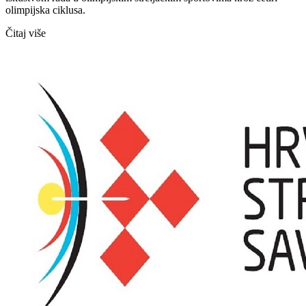
olimpijska ciklusa.
Čitaj više