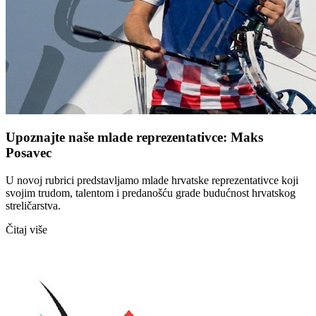
Upoznajte naše mlade reprezentativce: Maks
Posavec
U novoj rubrici predstavljamo mlade hrvatske reprezentativce koji
svojim trudom, talentom i predanošću grade budućnost hrvatskog
streličarstva.
Čitaj više